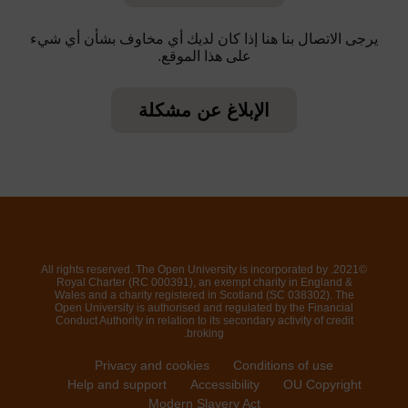
يرجى الاتصال بنا هنا إذا كان لديك أي مخاوف بشأن أي شيء
على هذا الموقع.
الإبلاغ عن مشكلة
©2021. All rights reserved. The Open University is incorporated by
Royal Charter (RC 000391), an exempt charity in England &
Wales and a charity registered in Scotland (SC 038302). The
Open University is authorised and regulated by the Financial
Conduct Authority in relation to its secondary activity of credit
broking.
Privacy and cookies
Conditions of use
Help and support
Accessibility
OU Copyright
Modern Slavery Act