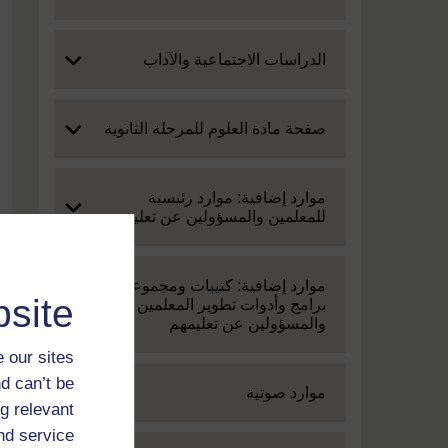
Expand
الدراسات الاجتماعية والآداب
Expand
صفحة مادة العلوم للمرحلة الثانوية
Expand
موارد إضافية: موارد رئيسية
للمعلمين والمسؤولين عن تعليمهم
Expand
موارد إضافية: كتيبات ومجموعة من
site
برامج وأدوات تطوير المعلمين
والمسؤولين عن تعليمهم
 our sites
d can’t be
Expand
موارد صوتية
g relevant
and service