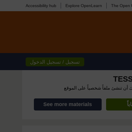
Accessibility hub
Explore OpenLearn
The Open U
تسجيل / تسجيل الدخول
TESS
ك أن تنشئ ملفاً شخصياً على الموقع
اً
See more materials