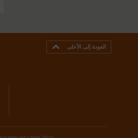
العودة إلى الأعلى
land & Wales and a charity