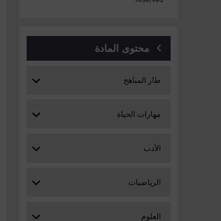
محتوى المادة
Expand
طار المناهج
Expand
مهارات الحياة
Expand
الأدب
Expand
الرياضيات
Expand
العلوم