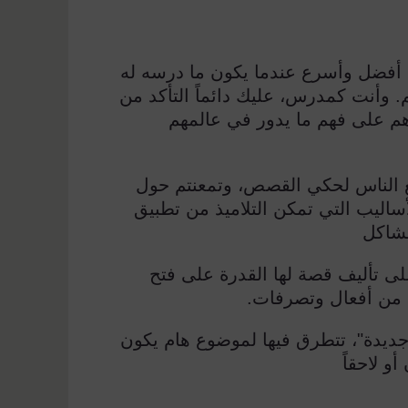
 أفضل وأسرع عندما يكون ما درسه له
م. وأنت كمدرس، عليك دائماً التأكد من
دهم على فهم ما يدور في عالمهم
 الناس لحكي القصص، وتمعنتم حول
ساليب التي تمكن التلاميذ من تطبيق
مشاكل
على تأليف قصة لها القدرة على فتح
ه من أفعال وتصرفات.
جديدة"، تتطرق فيها لموضوع هام يكون
و لاحقاً