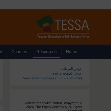
جاوز إلى المحتوى الرئيسي
h
Courses
Resources
Home
الكتل
عرض التنزيلات
عرض كصفحة واحدة
View as single page (print - staff only)
Unless otherwise stated, copyright ©
2026 The Open University, all rights
reserved.