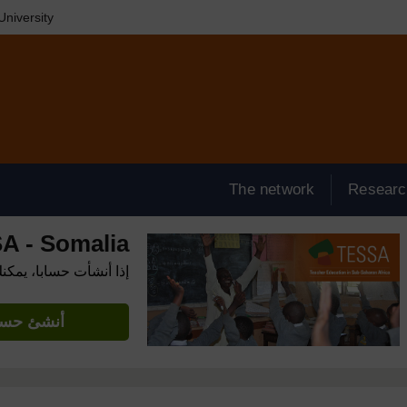
niversity
The network
Researc
A - Somalia
إذا أنشأت حسابا، يمكن
أنشئ حساب