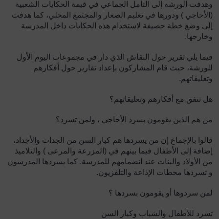
وهدفت الورشة إلى التأمل الجماعي في قيمة الحكايات الشعبية
(الأحاجي ) ودورها في تعليم الصغار والمجتمع المحلي، كما هدفت
إلى وضع خطة حصيفة لاستخدام هذه الحكايات داخل المدرسة
وخارجها.
فيما يلي تقرير حول النقاش الذي دار في مجموعات اليوم الأول
للورشة، حيث قام المشاركون بإعداد تقارير حول أفكارهم
وتعليقاتهم.
هل تتفق مع أفكارهم وتعليقاتهم؟
من هم الذين يقومون بسرد الأحاجي ، ولمن تسرد؟
قالوا بالإجماع إن من يسردها هم كبار السن من الجدات والأجداد،
إضافة إلى الأطفال فيما بينهم في (المزرعة والمرعى ) والتلاميذ
من الأولاد والبنات عند انضمامهم للمدرسة. كما يسردها المدرسون
و تسردها محطات الإذاعة والتلفزيون.
لمن سردوها أو يقومون بسردها ؟
تسرد للأطفال والشباب وكبار السن