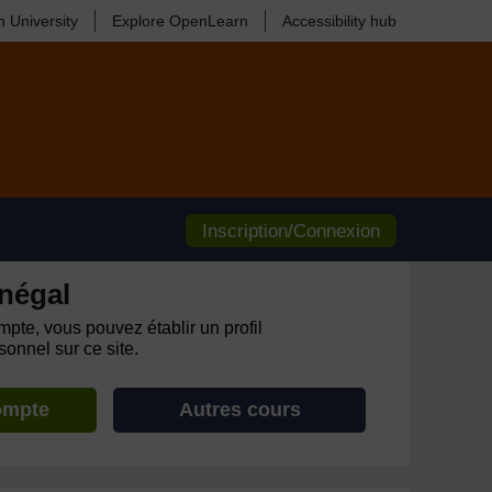
 University
Explore OpenLearn
Accessibility hub
Inscription/Connexion
négal
pte, vous pouvez établir un profil
onnel sur ce site.
ompte
Autres cours