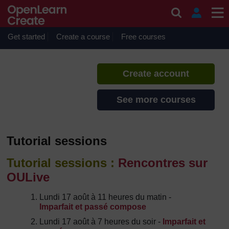
Skip to main content
French Boot Camp 2015
If you create an account, you can
set up a personal learning profile
Get started
Create a course
Free courses
on the site.
Create account
See more courses
Tutorial sessions
Tutorial sessions :
Rencontres sur
OULive
Lundi 17 août à 11 heures du matin -
Imparfait et passé compose
Lundi 17 août à 7 heures du soir -
Imparfait et