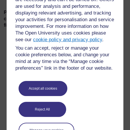
pendant il y a en pour. raconter une histoire
are used for analysis and performance,
Please discuss any issues related to the above in the
displaying relevant advertising, and tracking
corresponding thread in the
Tutorial Forum
.
You will
your activities for personalisation and service
find three separate threads!
improvement. For more information on how
The Open University uses cookies please
see our
cookie policy and privacy policy
.
You can accept, reject or manage your
cookie preferences below, and change your
mind at any time via the “Manage cookie
preferences” link in the footer of our website.
For further information, take a look at our frequently asked
questions which may give you the support you need.
Accept all cookies
Have a question?
If you have any concerns about anything on this site
Reject All
please get in contact with us here.