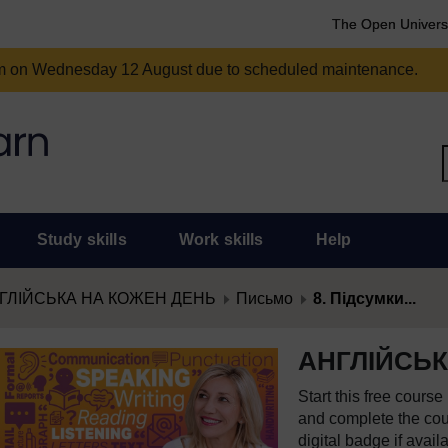
The Open Univers
am on Wednesday 12 August due to scheduled maintenance.
Study skills
Work skills
Help
ГЛІЙСЬКА НА КОЖЕН ДЕНЬ
Письмо
8. Підсумки...
АНГЛІЙСЬК
Start this free cours
and complete the cour
digital badge if avail