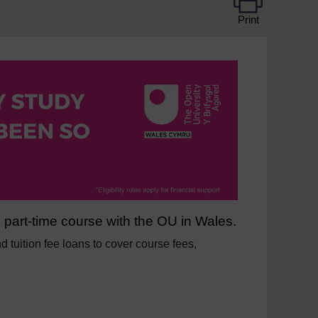
Print
 part-time course with the OU in Wales.
nd tuition fee loans to cover course fees,