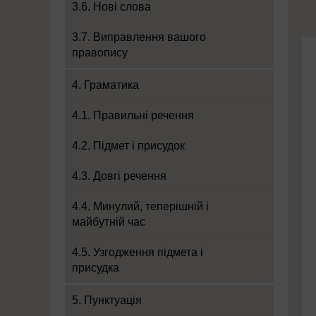
3.6. Нові слова
3.7. Виправлення вашого
правопису
4. Граматика
4.1. Правильні речення
4.2. Підмет і присудок
4.3. Довгі речення
4.4. Минулий, теперішній і
майбутній час
4.5. Узгодження підмета і
присудка
5. Пунктуація