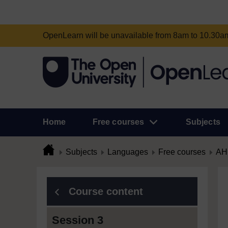
OpenLearn will be unavailable from 8am to 10.30
Home
Free courses
Subjects
Subjects
Languages
Free courses
АН
Course content
Session 3