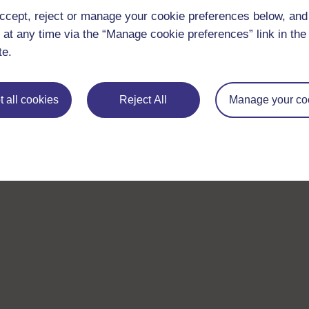
ccept, reject or manage your cookie preferences below, an
 at any time via the “Manage cookie preferences” link in the 
te.
 all cookies
Reject All
Manage your co