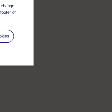
d change
footer of
okies