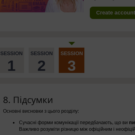
Create account 
SESSION
SESSION
SESSION
1
2
3
8. Підсумки
Основні висновки з цього розділу:
Сучасні форми комунікації передбачають, що ви
пи
Важливо розуміти різницю між офіційним і неофіц