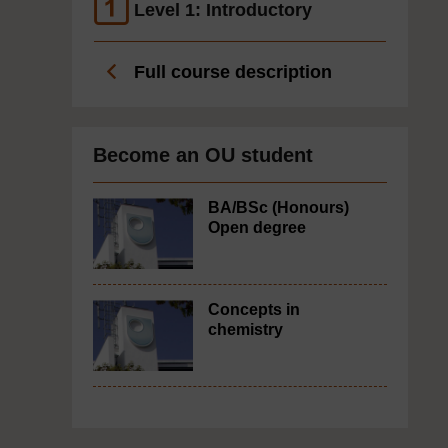
Level 1: Introductory
Full course description
Become an OU student
BA/BSc (Honours)
Open degree
Concepts in
chemistry