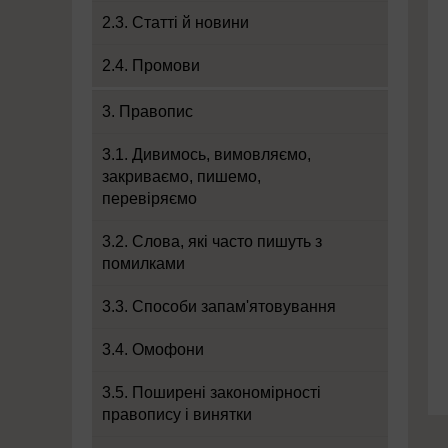
2.3. Статті й новини
2.4. Промови
3. Правопис
3.1. Дивимось, вимовляємо,
закриваємо, пишемо,
перевіряємо
3.2. Слова, які часто пишуть з
помилками
3.3. Способи запам'ятовування
3.4. Омофони
3.5. Поширені закономірності
правопису і винятки