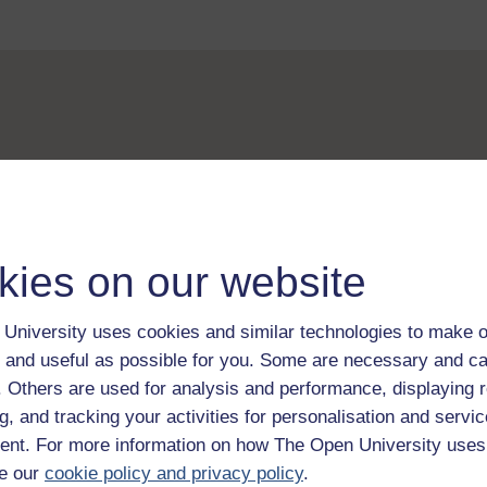
kies on our website
University uses cookies and similar technologies to make o
 and useful as possible for you. Some are necessary and ca
f. Others are used for analysis and performance, displaying 
g, and tracking your activities for personalisation and servic
nt. For more information on how The Open University uses
e our
cookie policy and privacy policy
.