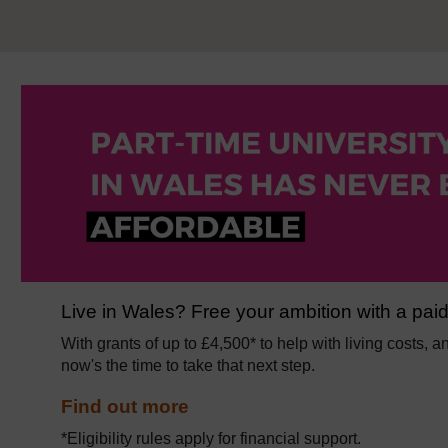
Live in Wales? Free your ambition with a paid
With grants of up to £4,500* to help with living costs, a
now's the time to take that next step.
Find out more
*Eligibility rules apply for financial support.