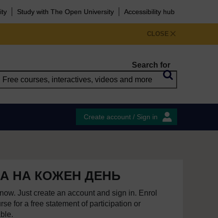
ity
Study with The Open University
Accessibility hub
CLOSE
Search for
Create account / Sign in
А НА КОЖЕН ДЕНЬ
e now. Just create an account and sign in. Enrol
se for a free statement of participation or
able.