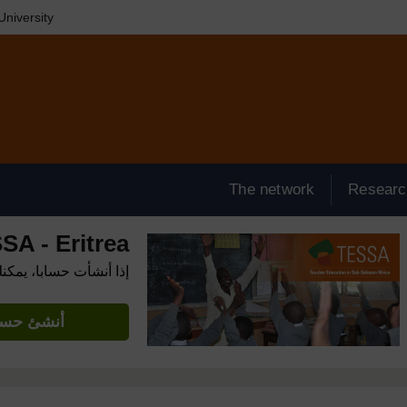
niversity
The network
Researc
SA - Eritrea
إذا أنشأت حسابا، يمكن
أنشئ حساب