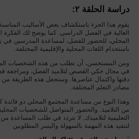
دراسة الحلقة ٢:
يقوم هذا الجزء باستكشاف بعض الأساليب المناسبة 
العالية في الفصل الدراسي. كما يوضح لك الفكرة 
المحلي، للحضور للفصل، لمساعدة المدرسين في زي
باستخدام اللغات المحلية والإقليمية المختلفة.
ومن المستحسن، أن تطلب من هذه الشخصيات المحلية
في مجال حكي القصص لتلاميذ الفصل، ومراجعة قصص 
دقتها واكتمال عناصرها. وستجعل هذه الطريقة من ال
مصادر التعلم المختلفة.
وهذا النوع من مساعدة المجتمع المحلي ذو فائدة ك
من التلاميذ. والحضور المتواصل للشخصيات المحلي
التعليمية لتلاميذك. لا تتردد في طلب المساعدة من
لتنفيذ هذه المهمة بالسهولة واليسر المطلوبين