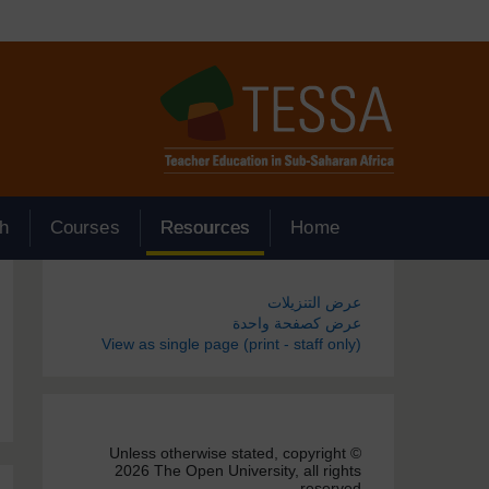
جاوز إلى المحتوى الرئيسي
h
Courses
Resources
Home
الكتل
عرض التنزيلات
عرض كصفحة واحدة
View as single page (print - staff only)
Unless otherwise stated, copyright ©
2026 The Open University, all rights
reserved.