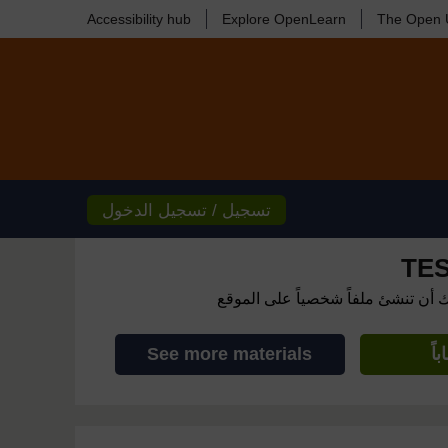
Accessibility hub
Explore OpenLearn
The Open U
تسجيل / تسجيل الدخول
TES
ك أن تنشئ ملفاً شخصياً على الموقع
اً
See more materials