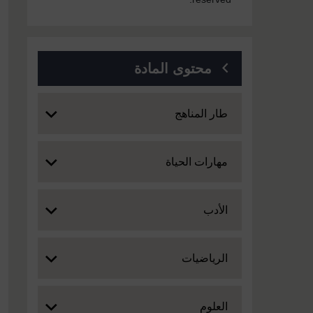
محتوى المادة
Expand
طار المناهج
Expand
مهارات الحياة
Expand
الأدب
Expand
الرياضيات
Expand
العلوم