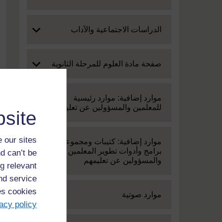
Expand
الدراسات الاجتماعية والآداب
Expand
صفحة مادة العلوم للمرحلة الثانوية
Expand
موارد إضافية: موارد رئيسية
للمعلمين والمسؤولين عن تعليمهم
site
 our sites
Expand
موارد إضافية: كتيبات ومجموعة من
برامج وأدوات تطوير المعلمين
d can’t be
والمسؤولين عن تعليمهم
g relevant
and service
es cookies
Expand
موارد صوتية
acy policy