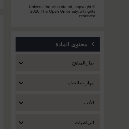
Unless otherwise stated, copyright ©
2026 The Open University, all rights
reserved.
محتوى المادة
Expand
طار المناهج
Expand
مهارات الحياة
Expand
الأدب
Expand
الرياضيات