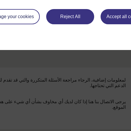
تنزيل النص
ge your cookies
Reject All
Accept all 
لمعلومات إضافية، الرجاء مراجعة الأسئلة المتكررة والتي قد تقدم ل
الدعم التي تحتاجها.
يرجى الاتصال بنا هنا إذا كان لديك أي مخاوف بشأن أي شيء على هذ
الموقع.