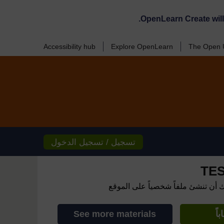
OpenLearn Create wil
Accessibility hub
Explore OpenLearn
The Open U
تسجيل / تسجيل الدخول
TES
ك أن تنشئ ملفاً شخصياً على الموقع
اً
See more materials