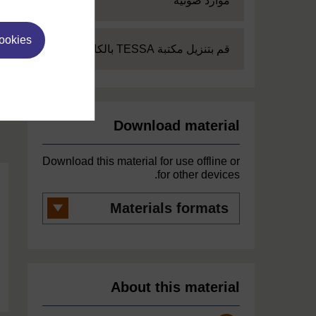
موارد صوتية
cookies
Expand
قم بتنزيل مكتبة TESSA بالكامل
Download material
Download this material for use offline or
for other devices.
Materials
formats
About this material