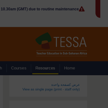
جاوز إلى المحتوى الرئيسي
10.30am (GMT) due to routine maintenance.
h
Courses
Resources
Home
الكتل
عرض كصفحة واحدة
View as single page (print - staff only)