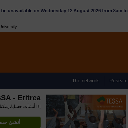
l be unavailable on Wednesday 12 August 2026 from 8am to 
niversity
The network
Researc
SA - Eritrea
إذا أنشأت حسابا، يمكن
أنشئ حساب