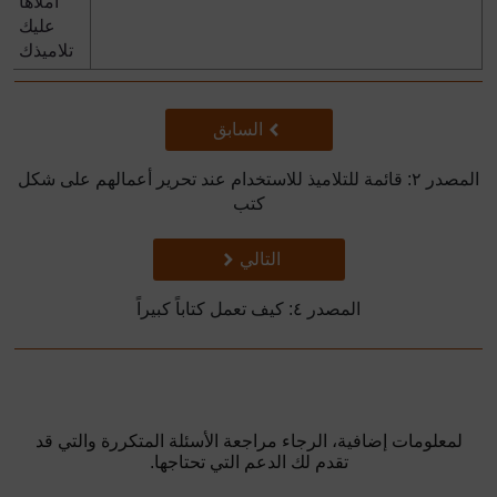
أملاها
عليك
تلاميذك
سابق
السابق
المصدر ٢: قائمة للتلاميذ للاستخدام عند تحرير أعمالهم على شكل
كتب
تالي
التالي
المصدر ٤: كيف تعمل كتاباً كبيراً
لمعلومات إضافية، الرجاء مراجعة الأسئلة المتكررة والتي قد
تقدم لك الدعم التي تحتاجها.