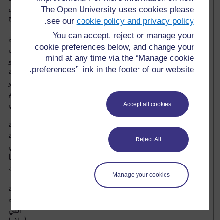
الأبيض
The Open University uses cookies please
السادة
.
see our
cookie policy and privacy policy
You can accept, reject or manage your
ورقة
cookie preferences below, and change your
بطاقات
mind at any time via the “Manage cookie
كبيرة أو
preferences” link in the footer of our website.
ورقة
إعلان أو
رسم
بياني
Accept all cookies
بداية
القصة
Reject All
التي
حكيتها
لتلاميذك
Manage your cookies
بقية
القصة
التي