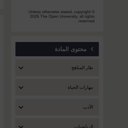
Unless otherwise stated, copyright ©
2026 The Open University, all rights
reserved.
محتوى المادة
Expand
طار المناهج
Expand
مهارات الحياة
Expand
الأدب
Expand
الرياضيات