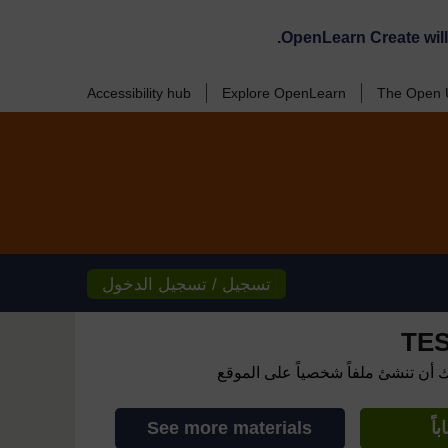
OpenLearn Create wil
Accessibility hub
Explore OpenLearn
The Open U
تسجيل / تسجيل الدخول
TES
ك أن تنشئ ملفاً شخصياً على الموقع
اً
See more materials