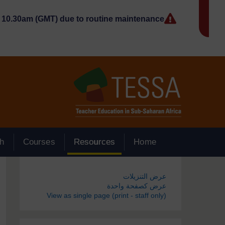
جاوز إلى المحتوى الرئيسي
10.30am (GMT) due to routine maintenance.
h
Courses
Resources
Home
الكتل
عرض التنزيلات
عرض كصفحة واحدة
View as single page (print - staff only)