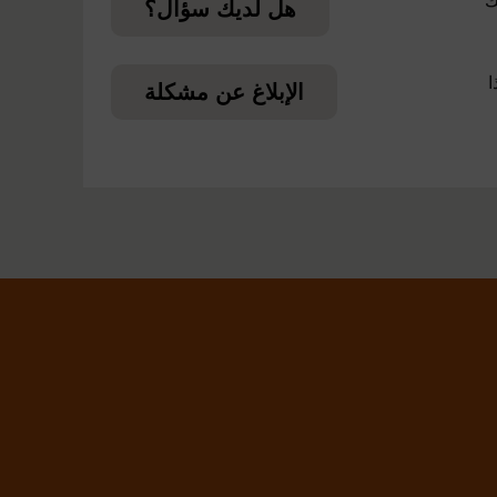
ك
هل لديك سؤال؟
ا
الإبلاغ عن مشكلة