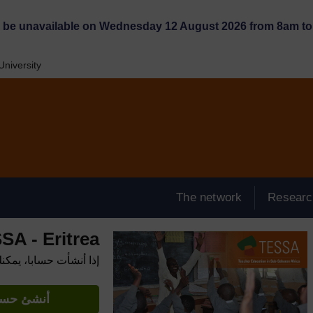
l be unavailable on Wednesday 12 August 2026 from 8am to 
niversity
The network
Researc
SA - Eritrea
إذا أنشأت حسابا، يمكن
أنشئ حساب