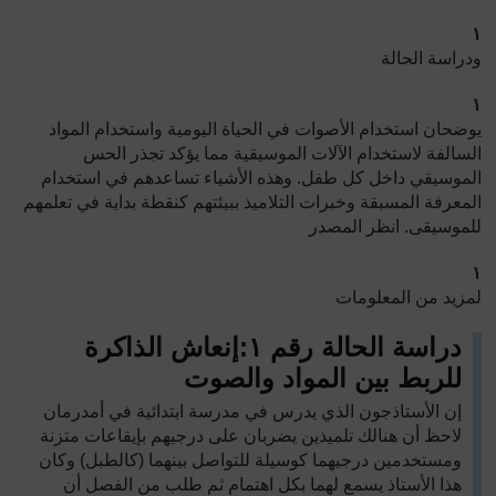
١
ودراسة الحالة
١
يوضحان استخدام الأصوات في الحياة اليومية واستخدام المواد
السالفة لاستخدام الآلات الموسيقية مما يؤكد تجذر الحس
الموسيقي داخل كل طفل. وهذه الأشياء تساعدهم في استخدام
المعرفة المسبقة وخبرات التلاميذ ببيئتهم كنقطة بداية في تعلمهم
للموسيقى. انظر المصدر
١
لمزيد من المعلومات
دراسة الحالة رقم ١
:
إنعاش الذاكرة
للربط بين المواد والصوت
إن الأستاذجون الذي يدرس في مدرسة ابتدائية في أمدرمان
لاحظ أن هنالك تلميذين يضربان على درجيهم بإيقاعات متزنة
ومستخدمين درجيهما كوسيلة للتواصل بينهما (كالطبل) وكان
هذا الأستاذ يسمع لهما بكل اهتمام ثم طلب من الفصل أن