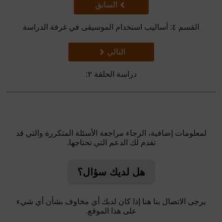
سابق
السابق
القسم ٤: أساليب استخدام الموسيقى في غرفة الدراسة
تالي
التالي
دراسة الحلقة ٢:
لمعلومات إضافية، الرجاء مراجعة الأسئلة المتكررة والتي قد
تقدم لك الدعم التي تحتاجها.
هل لديك سؤال؟
يرجى الاتصال بنا هنا إذا كان لديك أي مخاوف بشأن أي شيء
على هذا الموقع.