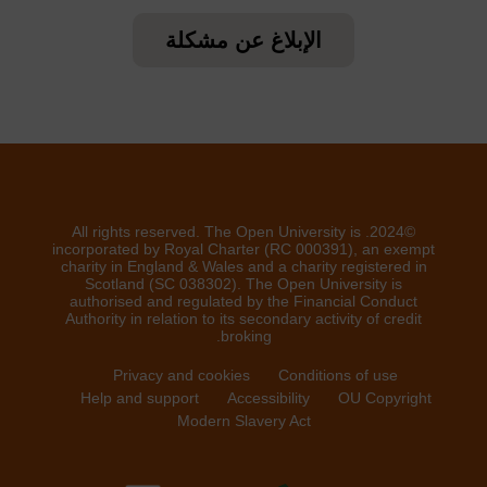
الإبلاغ عن مشكلة
©2024. All rights reserved. The Open University is
incorporated by Royal Charter (RC 000391), an exempt
charity in England & Wales and a charity registered in
Scotland (SC 038302). The Open University is
authorised and regulated by the Financial Conduct
Authority in relation to its secondary activity of credit
broking.
Privacy and cookies
Conditions of use
Help and support
Accessibility
OU Copyright
Modern Slavery Act