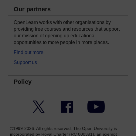
Our partners
OpenLearn works with other organisations by
providing free courses and resources that support
our mission of opening up educational
opportunities to more people in more places.
Find out more
Support us
Policy
Twitter
Facebook
YouTube
©1999-2026. All rights reserved. The Open University is
incorporated by Royal Charter (RC 000391), an exempt