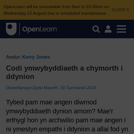
OpenLearn will be unavailable from 8am to 10.30am on
CLOSE
Wednesday 12 August due to scheduled maintenance.
Awdur:
Kerry Jones
Codi ymwybyddiaeth a chymorth i
ddynion
Diweddarwyd Dydd Mawrth, 19 Tachwedd 2024
Tybed pam mae angen diwrnod
ymwybyddiaeth dynion arnom? Mae'r
erthygl hon yn archwilio pam mae angen i
ni ymestyn empathi i ddynion a allai fod yn