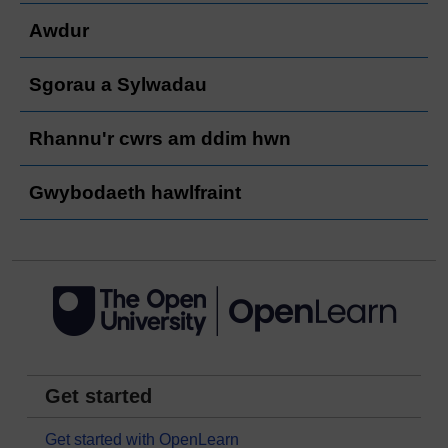
Awdur
Sgorau a Sylwadau
Rhannu'r cwrs am ddim hwn
Gwybodaeth hawlfraint
Get started
Get started with OpenLearn