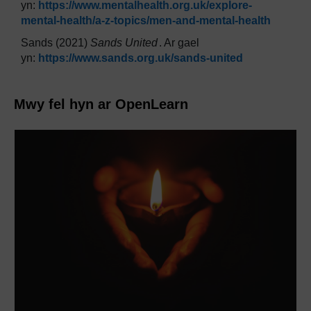
yn:
https://www.mentalhealth.org.uk/explore-
mental-health/a-z-topics/men-and-mental-health
Sands (2021)
Sands United
. Ar gael
yn:
https://www.sands.org.uk/sands-united
Mwy fel hyn ar OpenLearn