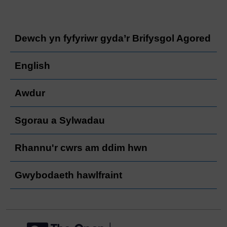
Dewch yn fyfyriwr gyda’r Brifysgol Agored
English
Awdur
Sgorau a Sylwadau
Rhannu'r cwrs am ddim hwn
Gwybodaeth hawlfraint