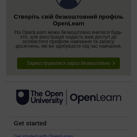
Створіть свій безкоштовний профіль
OpenLearn
На OpenLearn може безкоштовно вчитися будь-
хто, але реєстрація надасть вам доступ до
особистого профілю навчання та запису
досягнень, які ви здобуваєте під час навчання.
Зареєструватися зараз безкоштовно
Get started
Get started with OpenLearn