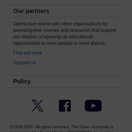
Our partners
OpenLearn works with other organisations by
providing free courses and resources that support
our mission of opening up educational
opportunities to more people in more places.
Find out more
Support us
Policy
Twitter
Facebook
YouTube
©1999-2026. All rights reserved. The Open University is