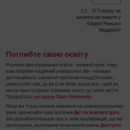
2.1 O’ Fortuna: чи
зможете ви вижити у
Європі Ранього
Модерну?
Поглибте свою освіту
Рішення про отримання освіти - великий крок, тому
вам потрібен надійний університет. Ми - піонери
дистанційного навчання протягом понад 50 років, -
університет там, де ви б не були, наша ціль - щоб ви
могли пристосувати отриману освіту до свого життя.
Продивіться
усі курси Open University
.
Якщо ви тільки почали навчання на університетському
рівні, прочитайте наш посібник
Де і як вчитися далі
,
або дізнайтеся більше про ті типи кваліфікацій, що ми
пропонуємо, включаючи початковий рівень
Доступні