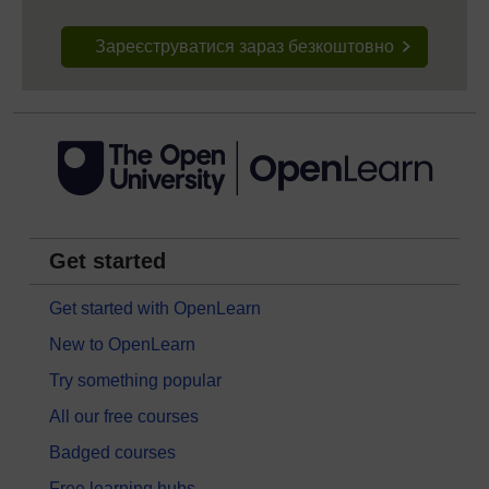
Зареєструватися зараз безкоштовно
Get started
Get started with OpenLearn
New to OpenLearn
Try something popular
All our free courses
Badged courses
Free learning hubs