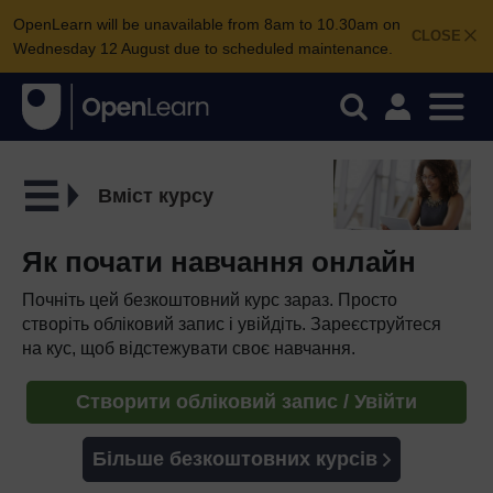
OpenLearn will be unavailable from 8am to 10.30am on
CLOSE
Wednesday 12 August due to scheduled maintenance.
Вміст курсу
Як почати навчання онлайн
Почніть цей безкоштовний курс зараз. Просто
створіть обліковий запис і увійдіть. Зареєструйтеся
на кус, щоб відстежувати своє навчання.
Створити обліковий запис / Увійти
Більше безкоштовних курсів