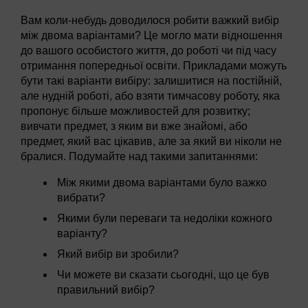
Вам коли-небудь доводилося робити важкий вибір
між двома варіантами? Це могло мати відношення
до вашого особистого життя, до роботі чи під часу
отримання попередньої освіти. Прикладами можуть
бути такі варіанти вибіру: залишитися на постійній,
але нудній роботі, або взяти тимчасову роботу, яка
пропонує більше можливостей для розвитку;
вивчати предмет, з яким ви вже знайомі, або
предмет, який вас цікавив, але за який ви ніколи не
бралися. Подумайте над такими запитаннями:
Між якими двома варіантами було важко
вибрати?
Якими були переваги та недоліки кожного
варіанту?
Який вибір ви зробили?
Чи можете ви сказати сьогодні, що це був
правильний вибір?