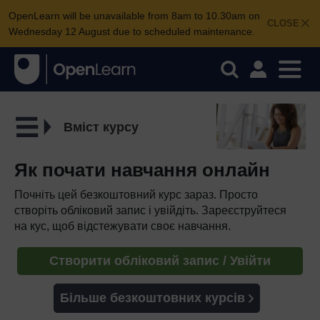
OpenLearn will be unavailable from 8am to 10.30am on
CLOSE
Wednesday 12 August due to scheduled maintenance.
Вміст курсу
Як почати навчання онлайн
Почніть цей безкоштовний курс зараз. Просто
створіть обліковий запис і увійдіть. Зареєструйтеся
на кус, щоб відстежувати своє навчання.
Створити обліковий запис / Увійти
Більше безкоштовних курсів