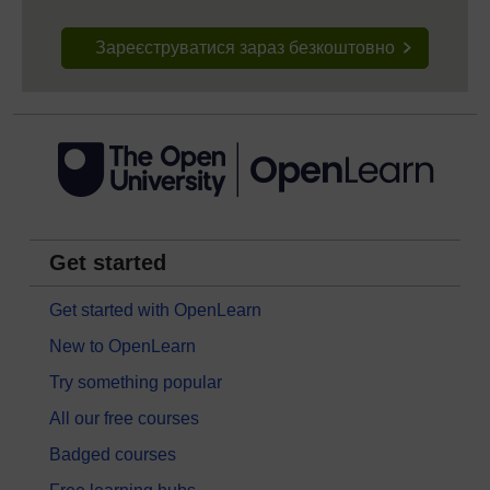
Зареєструватися зараз безкоштовно
Get started
Get started with OpenLearn
New to OpenLearn
Try something popular
All our free courses
Badged courses