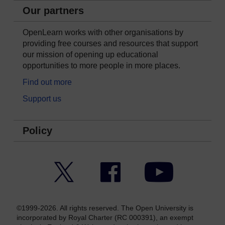
Our partners
OpenLearn works with other organisations by
providing free courses and resources that support
our mission of opening up educational
opportunities to more people in more places.
Find out more
Support us
Policy
Twitter
Facebook
YouTube
©1999-2026. All rights reserved. The Open University is
incorporated by Royal Charter (RC 000391), an exempt