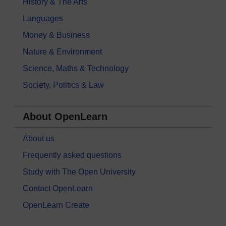
History & The Arts
Languages
Money & Business
Nature & Environment
Science, Maths & Technology
Society, Politics & Law
About OpenLearn
About us
Frequently asked questions
Study with The Open University
Contact OpenLearn
OpenLearn Create