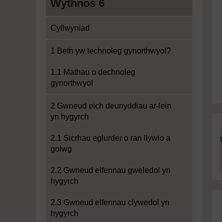
Wythnos 6
Cyflwyniad
1 Beth yw technoleg gynorthwyol?
1.1 Mathau o dechnoleg
gynorthwyol
2 Gwneud eich deunyddiau ar-lein
yn hygyrch
2.1 Sicrhau eglurder o ran llywio a
golwg
2.2 Gwneud elfennau gweledol yn
hygyrch
2.3 Gwneud elfennau clywedol yn
hygyrch