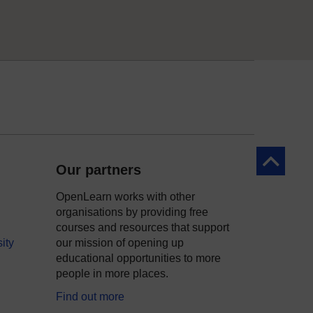
Yn ôl at y 
Our partners
OpenLearn works with other
organisations by providing free
courses and resources that support
ity
our mission of opening up
educational opportunities to more
people in more places.
Find out more