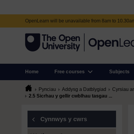
OpenLearn will be unavailable from 8am to 10.30
Home
Free courses
Subjects
Pynciau
Addysg a Datblygiad
Cyrsiau a
2.5 Sicrhau y gellir cwblhau tasgau ...
Cynnwys y cwrs