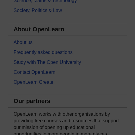
Science, Maths & Technology
Society, Politics & Law
About OpenLearn
About us
Frequently asked questions
Study with The Open University
Contact OpenLearn
OpenLearn Create
Our partners
OpenLearn works with other organisations by
providing free courses and resources that support
our mission of opening up educational
opportunities to more people in more places.