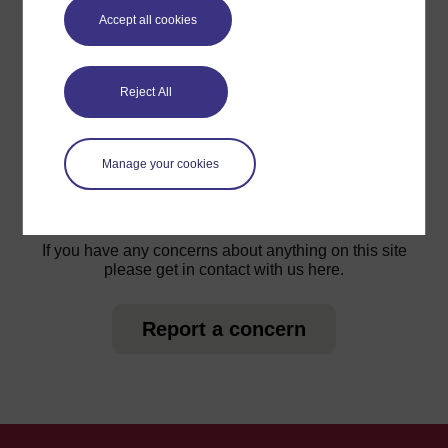
Accept all cookies
Reject All
For further information, take a look at our frequently asked
questions which may give you the support you need.
Manage your cookies
Have a question?
If you have any concerns about anything on this site
please get in contact with us here.
Report a concern