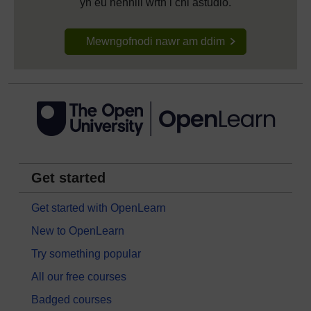
yn eu hennill wrth i chi astudio.
Mewngofnodi nawr am ddim
Get started
Get started with OpenLearn
New to OpenLearn
Try something popular
All our free courses
Badged courses