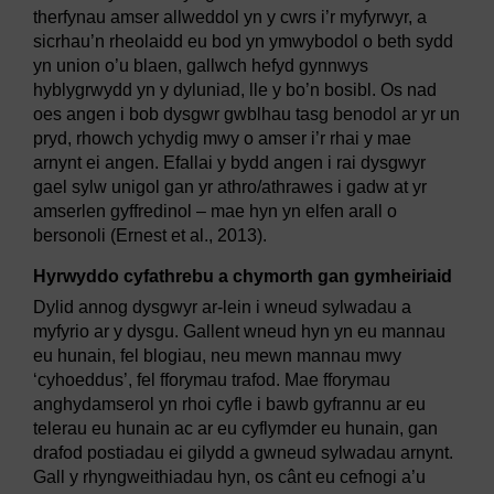
therfynau amser allweddol yn y cwrs i’r myfyrwyr, a
sicrhau’n rheolaidd eu bod yn ymwybodol o beth sydd
yn union o’u blaen, gallwch hefyd gynnwys
hyblygrwydd yn y dyluniad, lle y bo’n bosibl. Os nad
oes angen i bob dysgwr gwblhau tasg benodol ar yr un
pryd, rhowch ychydig mwy o amser i’r rhai y mae
arnynt ei angen. Efallai y bydd angen i rai dysgwyr
gael sylw unigol gan yr athro/athrawes i gadw at yr
amserlen gyffredinol – mae hyn yn elfen arall o
bersonoli (Ernest et al., 2013).
Hyrwyddo cyfathrebu a chymorth gan gymheiriaid
Dylid annog dysgwyr ar-lein i wneud sylwadau a
myfyrio ar y dysgu. Gallent wneud hyn yn eu mannau
eu hunain, fel blogiau, neu mewn mannau mwy
‘cyhoeddus’, fel fforymau trafod. Mae fforymau
anghydamserol yn rhoi cyfle i bawb gyfrannu ar eu
telerau eu hunain ac ar eu cyflymder eu hunain, gan
drafod postiadau ei gilydd a gwneud sylwadau arnynt.
Gall y rhyngweithiadau hyn, os cânt eu cefnogi a’u