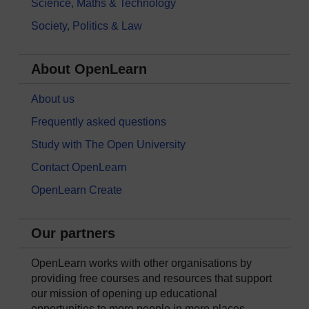
Science, Maths & Technology
Society, Politics & Law
About OpenLearn
About us
Frequently asked questions
Study with The Open University
Contact OpenLearn
OpenLearn Create
Our partners
OpenLearn works with other organisations by
providing free courses and resources that support
our mission of opening up educational
opportunities to more people in more places.