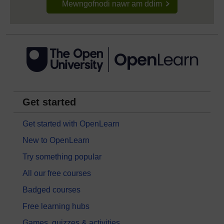
Mewngofnodi nawr am ddim
Get started
Get started with OpenLearn
New to OpenLearn
Try something popular
All our free courses
Badged courses
Free learning hubs
Games, quizzes & activities