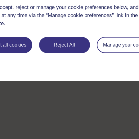
ccept, reject or manage your cookie preferences below, an
 at any time via the “Manage cookie preferences” link in the 
te.
 all cookies
Reject All
Manage your co