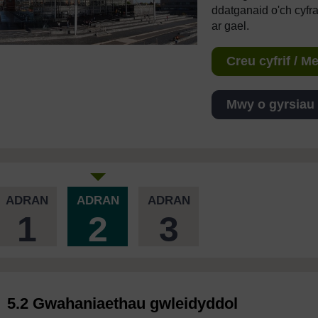
ddatganaid o'ch cyfr
ar gael.
Creu cyfrif / 
Mwy o gyrsiau
ADRAN
ADRAN
ADRAN
1
2
3
5.2 Gwahaniaethau gwleidyddol