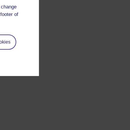
d change
footer of
okies