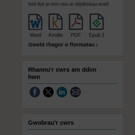
heb fod ar-lein neu ar ddyfeisiau eraill
Word
Kindle
PDF
Epub 2
Gweld rhagor o fformatau
Rhannu'r cwrs am ddim
hwn
Gwobrau'r cwrs