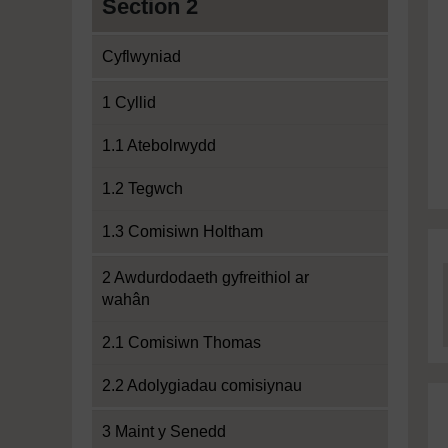
Section 2
Cyflwyniad
1 Cyllid
1.1 Atebolrwydd
1.2 Tegwch
1.3 Comisiwn Holtham
2 Awdurdodaeth gyfreithiol ar
wahân
2.1 Comisiwn Thomas
2.2 Adolygiadau comisiynau
3 Maint y Senedd