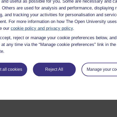
 and useful as possible for you. Some are necessary and ca
f. Others are used for analysis and performance, displaying 
g, and tracking your activities for personalisation and servic
nt. For more information on how The Open University uses
e our
cookie policy and privacy policy
.
ccept, reject or manage your cookie preferences below, an
 at any time via the “Manage cookie preferences” link in the 
te.
 all cookies
Reject All
Manage your co