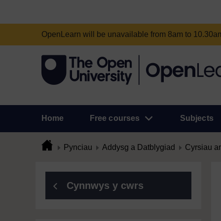
OpenLearn will be unavailable from 8am to 10.30
Home
Free courses
Subjects
Pynciau
Addysg a Datblygiad
Cyrsiau a
Cynnwys y cwrs