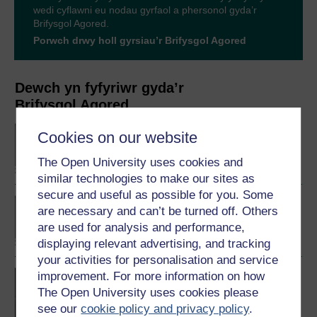
wedi cyflawni eu nodau gyrfaol a phersonol gyda’r
Brifysgol Agored.
Porwch drwy holl gyrsiau’r Brifysgol Agored
Dewch yn fyfyriwr gyda’r
Brifysgol Agored
BA/BSc (Honours) Open
Cookies on our website
degree
The Open University uses cookies and
similar technologies to make our sites as
secure and useful as possible for you. Some
BA (Honours) History and
are necessary and can’t be turned off. Others
Politics
are used for analysis and performance,
displaying relevant advertising, and tracking
your activities for personalisation and service
Understanding politics:
improvement. For more information on how
ideas and institutions in
The Open University uses cookies please
the modern world
see our
cookie policy and privacy policy
.