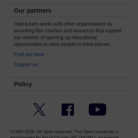
Our partners
OpenLearn works with other organisations by
providing free courses and resources that support
our mission of opening up educational
opportunities to more people in more places.
Find out more
Support us
Policy
Twitter
Facebook
YouTube
©1999-2026. All rights reserved. The Open University is
incorporated by Royal Charter (RC 000391), an exempt