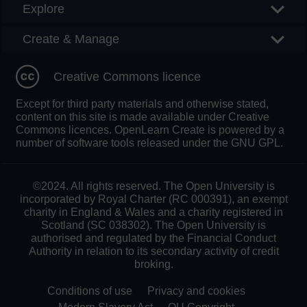
Explore
Create & Manage
Creative Commons licence
Except for third party materials and otherwise stated,
content on this site is made available under Creative
Commons licences. OpenLearn Create is powered by a
number of software tools released under the GNU GPL.
©2024. All rights reserved. The Open University is
incorporated by Royal Charter (RC 000391), an exempt
charity in England & Wales and a charity registered in
Scotland (SC 038302). The Open University is
authorised and regulated by the Financial Conduct
Authority in relation to its secondary activity of credit
broking.
Conditions of use
Privacy and cookies