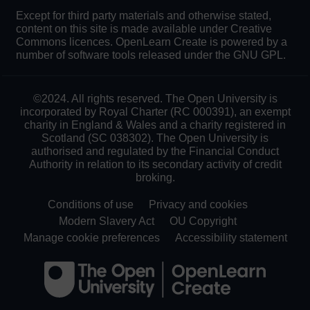
Except for third party materials and otherwise stated,
content on this site is made available under Creative
Commons licences. OpenLearn Create is powered by a
number of software tools released under the GNU GPL.
©2024. All rights reserved. The Open University is
incorporated by Royal Charter (RC 000391), an exempt
charity in England & Wales and a charity registered in
Scotland (SC 038302). The Open University is
authorised and regulated by the Financial Conduct
Authority in relation to its secondary activity of credit
broking.
Conditions of use
Privacy and cookies
Modern Slavery Act
OU Copyright
Manage cookie preferences
Accessibility statement