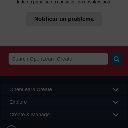
dude en ponerse en contacto con nosotros aquí.
Notificar un problema
Searc
OpenLearn Create
Explore
Create & Manage