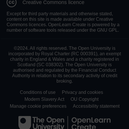
Creative Commons licence
Except for third party materials and otherwise stated,
content on this site is made available under Creative
Commons licences. OpenLearn Create is powered by a
number of software tools released under the GNU GPL.
©2024. All rights reserved. The Open University is
incorporated by Royal Charter (RC 000391), an exempt
charity in England & Wales and a charity registered in
Scotland (SC 038302). The Open University is
authorised and regulated by the Financial Conduct
Authority in relation to its secondary activity of credit
broking.
Conditions of use
Privacy and cookies
Modern Slavery Act
OU Copyright
Manage cookie preferences
Accessibility statement