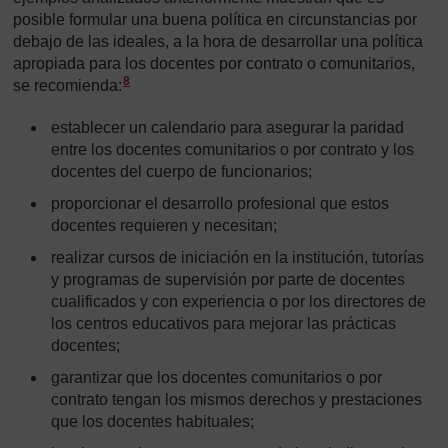
posible formular una buena política en circunstancias por
debajo de las ideales, a la hora de desarrollar una política
apropiada para los docentes por contrato o comunitarios,
Nota a pie de página
8
se recomienda:
establecer un calendario para asegurar la paridad
entre los docentes comunitarios o por contrato y los
docentes del cuerpo de funcionarios;
proporcionar el desarrollo profesional que estos
docentes requieren y necesitan;
realizar cursos de iniciación en la institución, tutorías
y programas de supervisión por parte de docentes
cualificados y con experiencia o por los directores de
los centros educativos para mejorar las prácticas
docentes;
garantizar que los docentes comunitarios o por
contrato tengan los mismos derechos y prestaciones
que los docentes habituales;