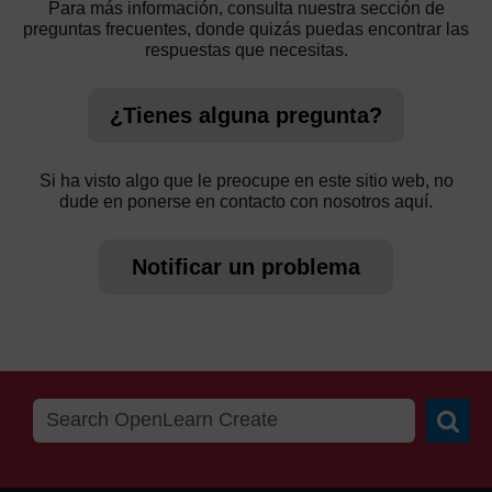
Para más información, consulta nuestra sección de
preguntas frecuentes, donde quizás puedas encontrar las
respuestas que necesitas.
¿Tienes alguna pregunta?
Si ha visto algo que le preocupe en este sitio web, no
dude en ponerse en contacto con nosotros aquí.
Notificar un problema
Searc