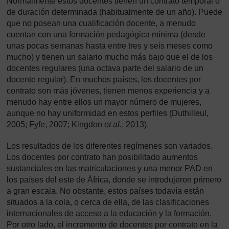
Normalmente estos docentes tienen un contrato temporal o
de duración determinada (habitualmente de un año). Puede
que no posean una cualificación docente, a menudo
cuentan con una formación pedagógica mínima (desde
unas pocas semanas hasta entre tres y seis meses como
mucho) y tienen un salario mucho más bajo que el de los
docentes regulares (una octava parte del salario de un
docente regular). En muchos países, los docentes por
contrato son más jóvenes, tienen menos experiencia y a
menudo hay entre ellos un mayor número de mujeres,
aunque no hay uniformidad en estos perfiles (Duthilleul,
2005; Fyfe, 2007; Kingdon
et al
., 2013).
Los resultados de los diferentes regímenes son variados.
Los docentes por contrato han posibilitado aumentos
sustanciales en las matriculaciones y una menor PAD en
los países del este de África, donde se introdujeron primero
a gran escala. No obstante, estos países todavía están
situados a la cola, o cerca de ella, de las clasificaciones
internacionales de acceso a la educación y la formación.
Por otro lado, el incremento de docentes por contrato en la