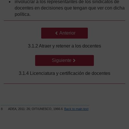
involucrar a los representantes de los sindicatos de
docentes en decisiones que tengan que ver con dicha
política.
Anterior
Anterior
3.1.2 Atraer y retener a los docentes
Siguiente
Siguiente
3.1.4 Licenciatura y certificación de docentes
8
ADEA, 2011: 26; OIT/UNESCO, 1966.6
Back to main text