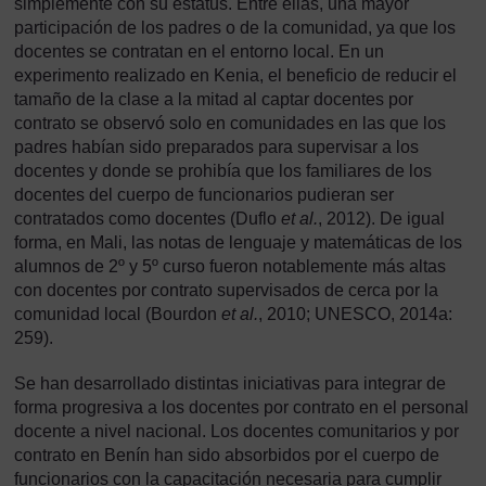
simplemente con su estatus. Entre ellas, una mayor
participación de los padres o de la comunidad, ya que los
docentes se contratan en el entorno local. En un
experimento realizado en Kenia, el beneficio de reducir el
tamaño de la clase a la mitad al captar docentes por
contrato se observó solo en comunidades en las que los
padres habían sido preparados para supervisar a los
docentes y donde se prohibía que los familiares de los
docentes del cuerpo de funcionarios pudieran ser
contratados como docentes (Duflo
et al.
, 2012). De igual
forma, en Mali, las notas de lenguaje y matemáticas de los
alumnos de 2º y 5º curso fueron notablemente más altas
con docentes por contrato supervisados de cerca por la
comunidad local (Bourdon
et al.
, 2010; UNESCO, 2014a:
259).
Se han desarrollado distintas iniciativas para integrar de
forma progresiva a los docentes por contrato en el personal
docente a nivel nacional. Los docentes comunitarios y por
contrato en Benín han sido absorbidos por el cuerpo de
funcionarios con la capacitación necesaria para cumplir