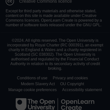
Creative Commons licence
Except for third party materials and otherwise stated,
content on this site is made available under Creative
Commons licences. OpenLearn Create is powered by a
number of software tools released under the GNU GPL.
©2024. All rights reserved. The Open University is
incorporated by Royal Charter (RC 000391), an exempt
charity in England & Wales and a charity registered in
Scotland (SC 038302). The Open University is
authorised and regulated by the Financial Conduct
Authority in relation to its secondary activity of credit
broking.
Conditions of use
Privacy and cookies
Modern Slavery Act
OU Copyright
Manage cookie preferences
Accessibility statement