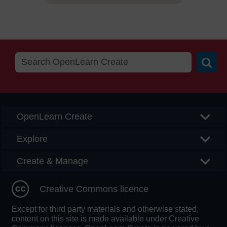
Searc
OpenLearn Create
Explore
Create & Manage
Creative Commons licence
Except for third party materials and otherwise stated,
content on this site is made available under Creative