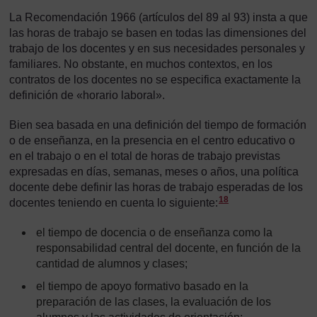
La Recomendación 1966 (artículos del 89 al 93) insta a que
las horas de trabajo se basen en todas las dimensiones del
trabajo de los docentes y en sus necesidades personales y
familiares. No obstante, en muchos contextos, en los
contratos de los docentes no se especifica exactamente la
definición de «horario laboral».
Bien sea basada en una definición del tiempo de formación
o de enseñanza, en la presencia en el centro educativo o
en el trabajo o en el total de horas de trabajo previstas
expresadas en días, semanas, meses o años, una política
docente debe definir las horas de trabajo esperadas de los
Nota a pie de página
18
docentes teniendo en cuenta lo siguiente:
el tiempo de docencia o de enseñanza como la
responsabilidad central del docente, en función de la
cantidad de alumnos y clases;
el tiempo de apoyo formativo basado en la
preparación de las clases, la evaluación de los