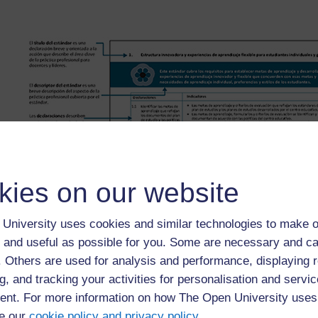
kies on our website
University uses cookies and similar technologies to make o
 and useful as possible for you. Some are necessary and ca
f. Others are used for analysis and performance, displaying 
g, and tracking your activities for personalisation and servic
nt. For more information on how The Open University uses
e our
cookie policy and privacy policy
.