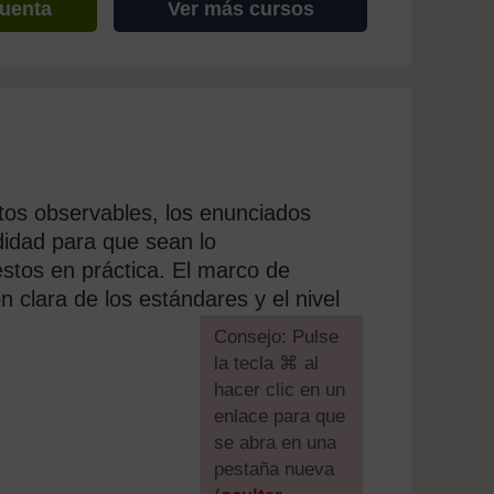
cuenta
Ver más cursos
tos observables, los enunciados
didad para que sean lo
stos en práctica. El marco de
 clara de los estándares y el nivel
[
Consejo: Pulse
la tecla ⌘ al
hacer clic en un
enlace para que
se abra en una
pestaña nueva