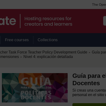
The Open
Free courses
Collections
/
er Task Force Teacher Policy Development Guide
Guía par
►
/
imensiones
Nivel 4: explicación detallada
►
Guía para e
Docentes
Si creas una cuenta
personal en el sitio