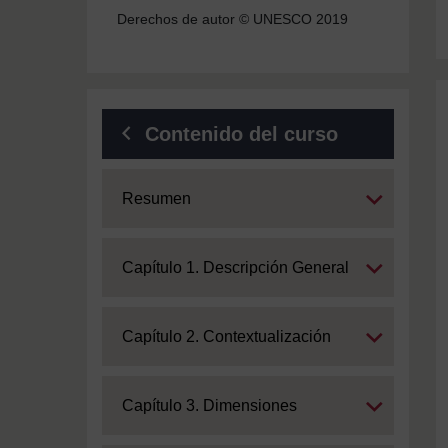
Derechos de autor © UNESCO 2019
Contenido del curso
Expand
Resumen
Expand
Capítulo 1. Descripción General
Expand
Capítulo 2. Contextualización
Expand
Capítulo 3. Dimensiones