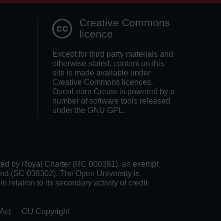
Creative Commons
licence
Except for third party materials and
otherwise stated, content on this
site is made available under
Creative Commons licences.
OpenLearn Create is powered by a
number of software tools released
under the GNU GPL.
rated by Royal Charter (RC 000391), an exempt
land (SC 038302). The Open University is
 relation to its secondary activity of credit
Act
OU Copyright