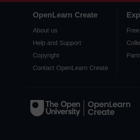
OpenLearn Create
Exp
About us
Free
Help and Support
Coll
Copyright
Part
Contact OpenLearn Create