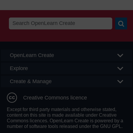
Searc
OpenLearn Create
Explore
Create & Manage
Creative Commons licence
Except for third party materials and otherwise stated,
content on this site is made available under Creative
Commons licences. OpenLearn Create is powered by a
number of software tools released under the GNU GPL.