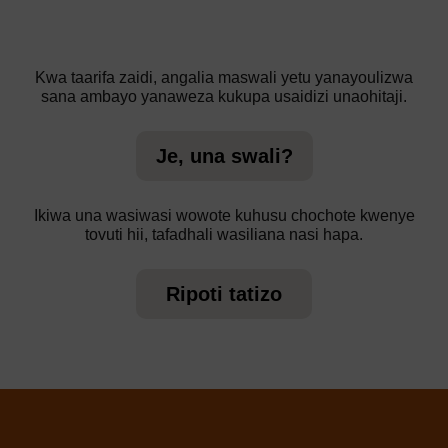
Kwa taarifa zaidi, angalia maswali yetu yanayoulizwa
sana ambayo yanaweza kukupa usaidizi unaohitaji.
Je, una swali?
Ikiwa una wasiwasi wowote kuhusu chochote kwenye
tovuti hii, tafadhali wasiliana nasi hapa.
Ripoti tatizo