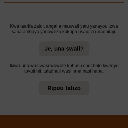
Kwa taarifa zaidi, angalia maswali yetu yanayoulizwa
sana ambayo yanaweza kukupa usaidizi unaohitaji.
Je, una swali?
Ikiwa una wasiwasi wowote kuhusu chochote kwenye
tovuti hii, tafadhali wasiliana nasi hapa.
Ripoti tatizo