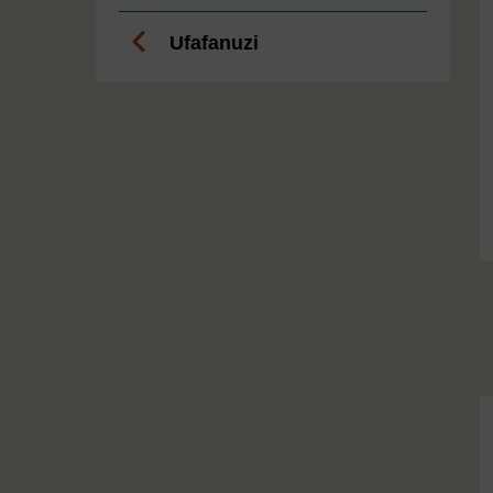
Ufafanuzi