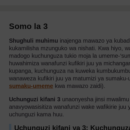
Somo la 3
Shughuli muhimu
inajenga mawazo ya kubadili
kukamilisha mzunguko wa nishati. Kwa hiyo, w
madogo kuchunguza tukio moja la umeme-‘suma
huwahimiza wanafunzi kufikiri juu ya michanga
kupanga, kuchunguza na kuweka kumbukumbu.
wanaweza kufikiri juu ya matumizi ya sumaku
sumaku-umeme
kwa mawazo zaidi).
Uchunguzi kifani 3
unaonyesha jinsi mwalim
anavyowasisitiza wanafunzi wake wafikirie juu
uchunguzi kama huu.
Uchunguzi kifani ya 3: Kuchung