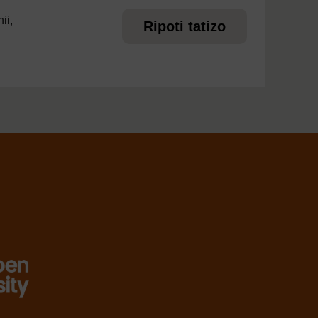
ii,
Ripoti tatizo