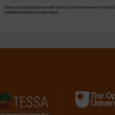
Ikiwa una wasiwasi wowote kuhusu chochote kwenye tovuti h
tafadhali wasiliana nasi hapa.