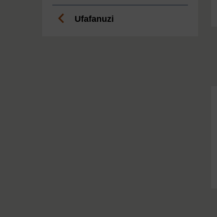
Ufafanuzi