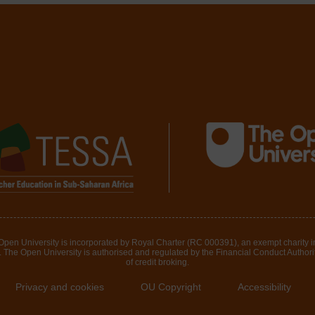
 Open University is incorporated by Royal Charter (RC 000391), an exempt charity 
The Open University is authorised and regulated by the Financial Conduct Authority 
of credit broking.
Privacy and cookies
OU Copyright
Accessibility