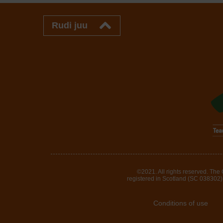
Rudi juu
©2021. All rights reserved. The
registered in Scotland (SC 038302). 
Conditions of use