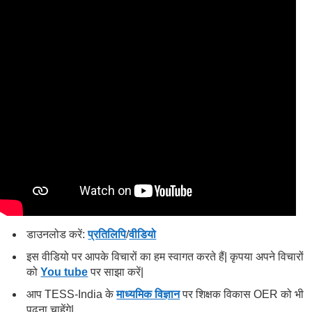
डाउनलोड करें:
प्रतिलिपि
/
वीडियो
इस वीडियो पर आपके विचारों का हम स्वागत करते हैं| कृपया अपने विचारों
को
You tube
पर साझा करें|
आप TESS-India के
माध्यमिक विज्ञान
पर शिक्षक विकास OER को भी
पढना चाहेंगे|