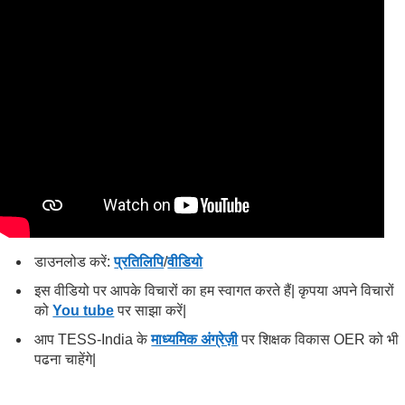
डाउनलोड करें:
प्रतिलिपि
/
वीडियो
इस वीडियो पर आपके विचारों का हम स्वागत करते हैं| कृपया अपने विचारों
को
You tube
पर साझा करें|
आप TESS-India के
माध्यमिक अंग्रेज़ी
पर शिक्षक विकास OER को भी
पढना चाहेंगे|