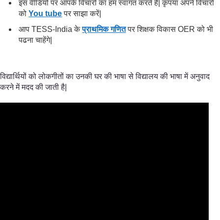
इस वीडियो पर आपके विचारों का हम स्वागत करते हैं| कृपया अपने विचारों
को
You tube
पर साझा करें|
आप TESS-India के
प्राथमिक गणित
पर शिक्षक विकास OER को भी
पढना चाहेंगे|
विद्यार्थियों को लोकगीतों का उनकी घर की भाषा से विद्यालय की भाषा में अनुवाद
करने में मदद की जाती है|