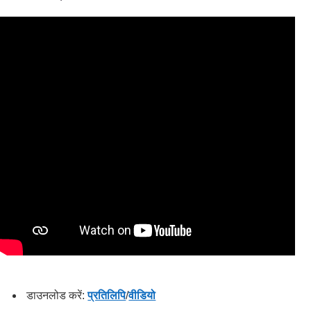
डाउनलोड करें:
प्रतिलिपि
/
वीडियो