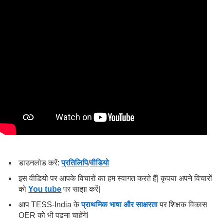
डाउनलोड करें:
प्रतिलिपि
/
वीडियो
इस वीडियो पर आपके विचारों का हम स्वागत करते हैं| कृपया अपने विचारों
को
You tube
पर साझा करें|
आप TESS-India के
प्राथमिक भाषा और साक्षरता
पर शिक्षक विकास
OER को भी पढना चाहेंगे|