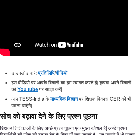
डाउनलोड करें:
प्रतिलिपि
/
वीडियो
इस वीडियो पर आपके विचारों का हम स्वागत करते हैं| कृपया अपने विचारों
को
You tube
पर साझा करें|
आप TESS-India के
माध्यमिक विज्ञान
पर शिक्षक विकास OER को भी
पढना चाहेंगे|
सोच को बढ़ावा देने के लिए प्रश्न पूछना
शिक्षक/ शिक्षिकाओं के लिए अच्छे प्रश्न पूछना एक मुख्य कौशल है| अच्छे प्रश्न
विद्यार्थियों की सोच को बढ़ावा देते हैं| विद्यार्थी क्या जानते हैं - यह जानने में भी प्रश्न