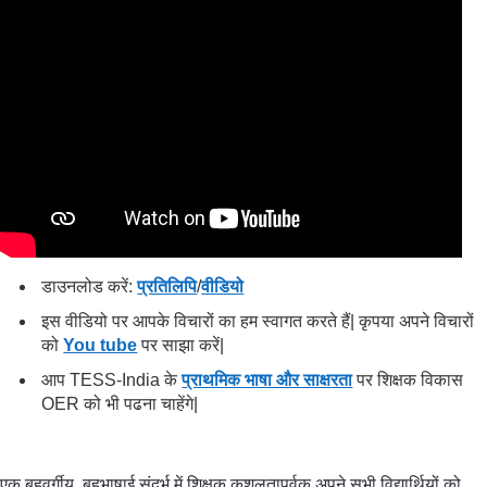
डाउनलोड करें:
प्रतिलिपि
/
वीडियो
इस वीडियो पर आपके विचारों का हम स्वागत करते हैं| कृपया अपने विचारों
को
You tube
पर साझा करें|
आप TESS-India के
प्राथमिक भाषा और साक्षरता
पर शिक्षक विकास
OER को भी पढना चाहेंगे|
एक बहुवर्गीय, बहुभाषाई संदर्भ में शिक्षक कुशलतापूर्वक अपने सभी विद्यार्थियों को