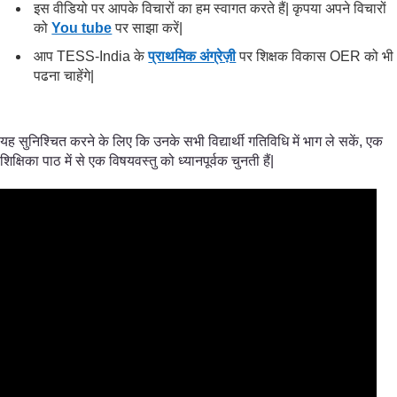
इस वीडियो पर आपके विचारों का हम स्वागत करते हैं| कृपया अपने विचारों
को
You tube
पर साझा करें|
आप TESS-India के
प्राथमिक अंग्रेज़ी
पर शिक्षक विकास OER को भी
पढना चाहेंगे|
यह सुनिश्चित करने के लिए कि उनके सभी विद्यार्थी गतिविधि में भाग ले सकें, एक
शिक्षिका पाठ में से एक विषयवस्तु को ध्यानपूर्वक चुनती हैं|