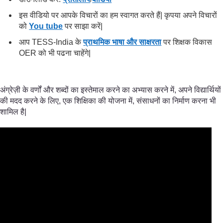
इस वीडियो पर आपके विचारों का हम स्वागत करते हैं| कृपया अपने विचारों
को
You tube
पर साझा करें|
आप TESS-India के
प्राथमिक भाषा और साक्षरता
पर शिक्षक विकास
OER को भी पढना चाहेंगे|
अंग्रेज़ी के वर्णों और शब्दों का इस्तेमाल करने का अभ्यास करने में, अपने विद्यार्थियों
की मदद करने के लिए, एक शिक्षिका की योजना में, संसाधनों का निर्माण करना भी
शामिल है|