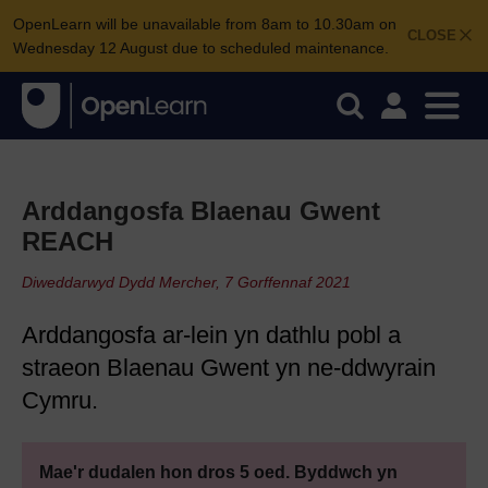
OpenLearn will be unavailable from 8am to 10.30am on
CLOSE
Wednesday 12 August due to scheduled maintenance.
Arddangosfa Blaenau Gwent
REACH
Diweddarwyd Dydd Mercher, 7 Gorffennaf 2021
Arddangosfa ar-lein yn dathlu pobl a
straeon Blaenau Gwent yn ne-ddwyrain
Cymru.
Mae'r dudalen hon dros 5 oed. Byddwch yn