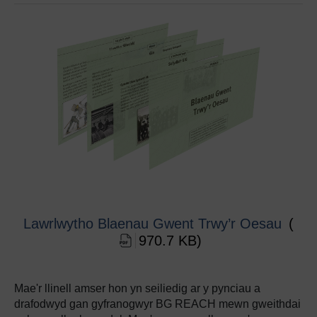
Lawrlwytho Blaenau Gwent Trwy’r Oesau
(
970.7 KB
)
Mae'r llinell amser hon yn seiliedig ar y pynciau a
drafodwyd gan gyfranogwyr BG REACH mewn gweithdai