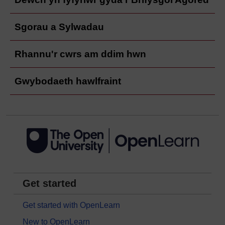
Sgorau a Sylwadau
Rhannu'r cwrs am ddim hwn
Gwybodaeth hawlfraint
Get started
Get started with OpenLearn
New to OpenLearn