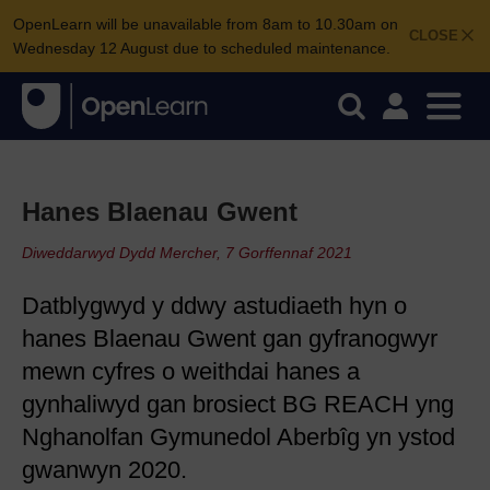
OpenLearn will be unavailable from 8am to 10.30am on
CLOSE
Wednesday 12 August due to scheduled maintenance.
Hanes Blaenau Gwent
Diweddarwyd Dydd Mercher, 7 Gorffennaf 2021
Datblygwyd y ddwy astudiaeth hyn o
hanes Blaenau Gwent gan gyfranogwyr
mewn cyfres o weithdai hanes a
gynhaliwyd gan brosiect BG REACH yng
Nghanolfan Gymunedol Aberbîg yn ystod
gwanwyn 2020.