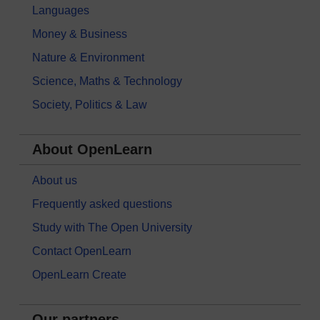
Languages
Money & Business
Nature & Environment
Science, Maths & Technology
Society, Politics & Law
About OpenLearn
About us
Frequently asked questions
Study with The Open University
Contact OpenLearn
OpenLearn Create
Our partners