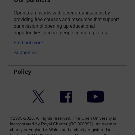
OpenLearn works with other organisations by
providing free courses and resources that support
our mission of opening up educational
opportunities to more people in more places.
Find out more
Support us
Policy
Twitter
Facebook
YouTube
©1999-2026. All rights reserved. The Open University is
incorporated by Royal Charter (RC 000391), an exempt
charity in England & Wales and a charity registered in