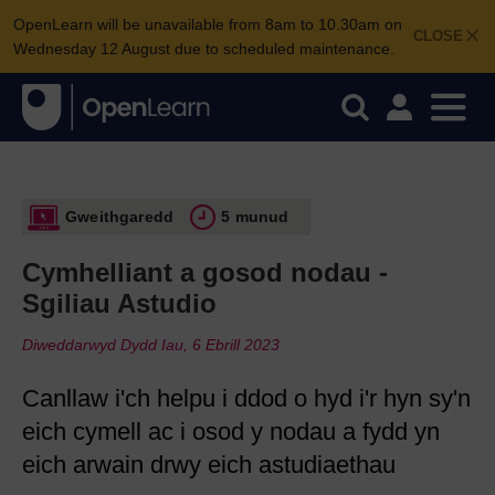
OpenLearn will be unavailable from 8am to 10.30am on
CLOSE
Wednesday 12 August due to scheduled maintenance.
Gweithgaredd
5 munud
Cymhelliant a gosod nodau -
Sgiliau Astudio
Diweddarwyd Dydd Iau, 6 Ebrill 2023
Canllaw i'ch helpu i ddod o hyd i'r hyn sy'n
eich cymell ac i osod y nodau a fydd yn
eich arwain drwy eich astudiaethau