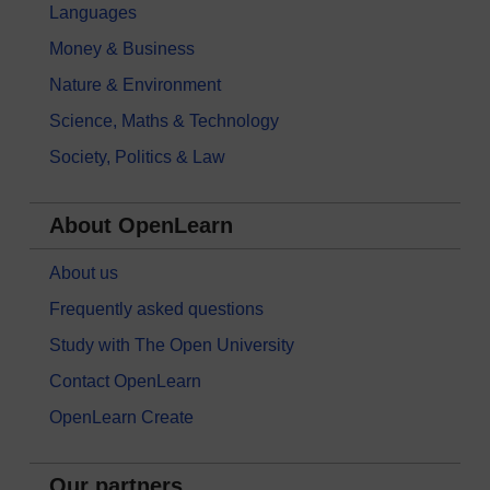
Languages
Money & Business
Nature & Environment
Science, Maths & Technology
Society, Politics & Law
About OpenLearn
About us
Frequently asked questions
Study with The Open University
Contact OpenLearn
OpenLearn Create
Our partners