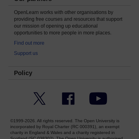
OpenLearn works with other organisations by
providing free courses and resources that support
our mission of opening up educational
opportunities to more people in more places.
Find out more
Support us
Policy
Twitter
Facebook
YouTube
©1999-2026. All rights reserved. The Open University is
incorporated by Royal Charter (RC 000391), an exempt
charity in England & Wales and a charity registered in
Scotland (SC 038302). The Open University is authorised