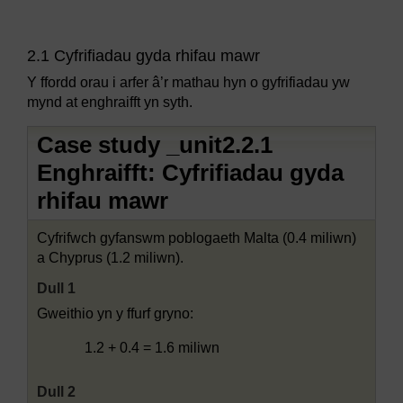
2.1 Cyfrifiadau gyda rhifau mawr
Y ffordd orau i arfer â’r mathau hyn o gyfrifiadau yw
mynd at enghraifft yn syth.
Case study _unit2.2.1
Enghraifft: Cyfrifiadau gyda
rhifau mawr
Cyfrifwch gyfanswm poblogaeth Malta (0.4 miliwn)
a Chyprus (1.2 miliwn).
Dull 1
Gweithio yn y ffurf gryno:
1.2 + 0.4 = 1.6 miliwn
Dull 2