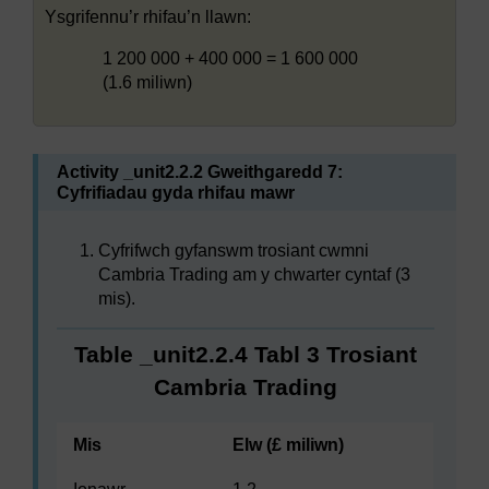
Ysgrifennu’r rhifau’n llawn:
1 200 000 + 400 000 = 1 600 000
(1.6 miliwn)
Activity _unit2.2.2 Gweithgaredd 7:
Cyfrifiadau gyda rhifau mawr
Cyfrifwch gyfanswm trosiant cwmni
Cambria Trading am y chwarter cyntaf (3
mis).
Table _unit2.2.4 Tabl 3 Trosiant
Cambria Trading
Mis
Elw (£ miliwn)