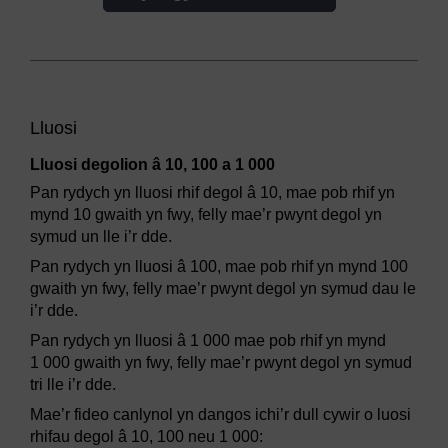
Lluosi
Lluosi degolion â 10, 100 a 1 000
Pan rydych yn lluosi rhif degol â 10, mae pob rhif yn
mynd 10 gwaith yn fwy, felly mae’r pwynt degol yn
symud un lle i’r dde.
Pan rydych yn lluosi â 100, mae pob rhif yn mynd 100
gwaith yn fwy, felly mae’r pwynt degol yn symud dau le
i’r dde.
Pan rydych yn lluosi â 1 000 mae pob rhif yn mynd
1 000 gwaith yn fwy, felly mae’r pwynt degol yn symud
tri lle i’r dde.
Mae’r fideo canlynol yn dangos ichi’r dull cywir o luosi
rhifau degol â 10, 100 neu 1 000: