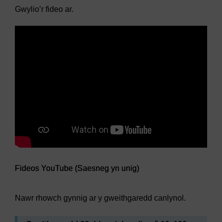
Gwylio’r fideo ar.
Fideos YouTube (Saesneg yn unig)
Nawr rhowch gynnig ar y gweithgaredd canlynol.