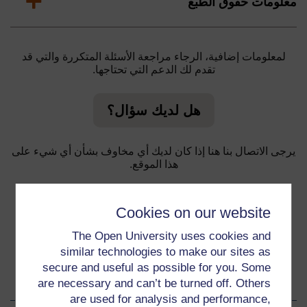
Expand
معلومات حقوق الطبع
لمعلومات إضافية، الرجاء مراجعة الأسئلة المتكررة والتي قد
تقدم لك الدعم التي تحتاجها.
هل لديك سؤال؟
يرجى الاتصال بنا هنا إذا كان لديك أي مخاوف بشأن أي شيء على
هذا الموقع.
الإبلاغ عن مشكلة
Cookies on our website
The Open University uses cookies and
similar technologies to make our sites as
secure and useful as possible for you. Some
About this material
are necessary and can’t be turned off. Others
are used for analysis and performance,