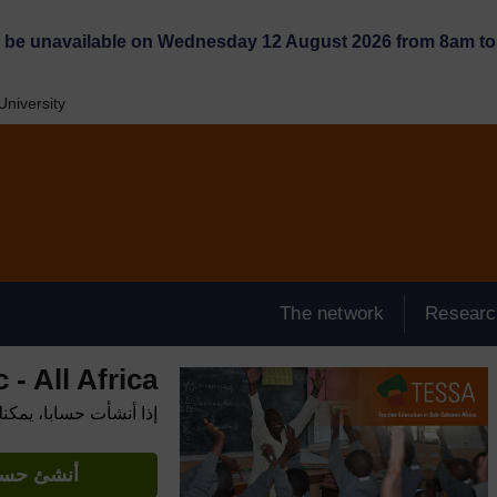
l be unavailable on Wednesday 12 August 2026 from 8am to 
niversity
The network
Researc
- All Africa
إذا أنشأت حسابا، يمكن
أنشئ حساب