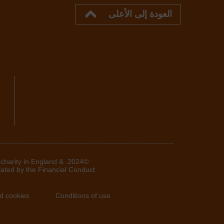
العودة إلى الأعلى
 charity in England &
lated by the Financial Conduct
d cookies
Conditions of use