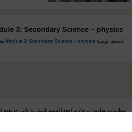
ule 3: Secondary Science – physics
اضغط الوصلة
Module 3: Secondary Science – physics
لفت
لمعلومات إضافية، الرجاء مراجعة الأسئلة المتكررة والتي قد تقدم ل
الدعم التي تحتاجها.