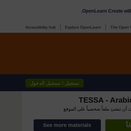
OpenLearn Create wil
Accessibility hub
Explore OpenLearn
The Open U
تسجيل / تسجيل الدخول
TESSA - Arabic 
ك أن تنشئ ملفاً شخصياً على الموقع
اً
See more materials