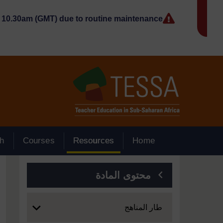
جاوز إلى المحتوى الرئيسي
10.30am (GMT) due to routine maintenance.
h
Courses
Resources
Home
الكتل
محتوى المادة
Expand
طار المناهج