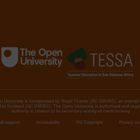
he Open University is incorporated by Royal Charter (RC 000391), an exempt
d in Scotland (SC 038302). The Open University is authorised and regu
Authority in relation to its secondary activity of credit broking.
nd support
Accessibility
OU Copyright
Privacy an