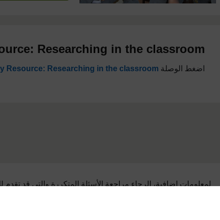
ource: Researching in the classroom
اضغط الوصلة
y Resource: Researching in the classroom
لمعلومات إضافية، الرجاء مراجعة الأسئلة المتكررة والتي قد تقدم ل
الدعم التي تحتاجها.