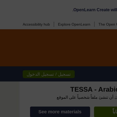
OpenLearn Create wil
Accessibility hub
Explore OpenLearn
The Open U
تسجيل / تسجيل الدخول
TESSA - Arabic 
ك أن تنشئ ملفاً شخصياً على الموقع
اً
See more materials