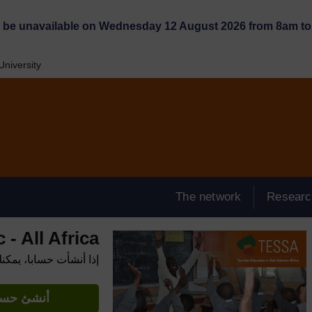
l be unavailable on Wednesday 12 August 2026 from 8am to 
niversity
The network
Researc
- All Africa
إذا أنشأت حسابا، يمكن
أنشئ حساب