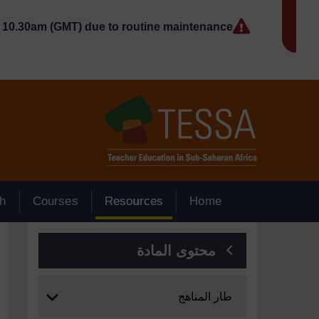
جاوز إلى المحتوى الرئيسي
10.30am (GMT) due to routine maintenance.
h
Courses
Resources
Home
الكتل
محتوى المادة
Expand
طار المناهج