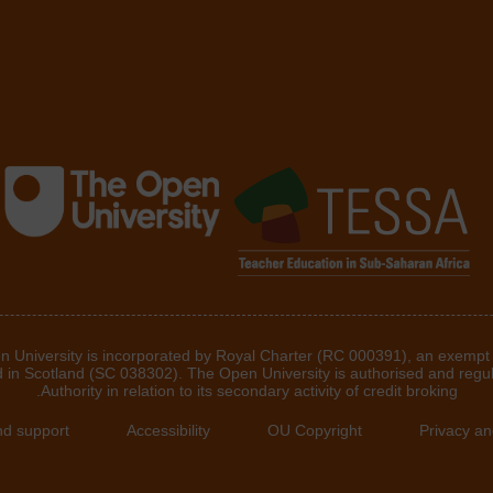
he Open University is incorporated by Royal Charter (RC 000391), an exempt
d in Scotland (SC 038302). The Open University is authorised and regu
Authority in relation to its secondary activity of credit broking.
nd support
Accessibility
OU Copyright
Privacy an