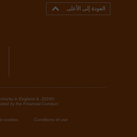
العودة إلى الأعلى
 charity in England &
lated by the Financial Conduct
d cookies
Conditions of use