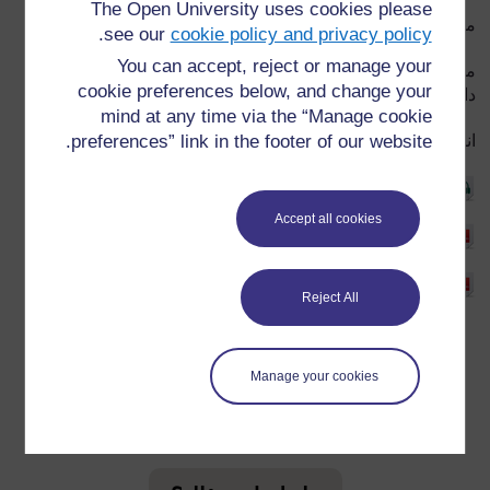
The Open University uses cookies please
ما الذي تعلمته المعلمة فلورينس من هذه الحادثة؟
.
see our
cookie policy and privacy policy
You can accept, reject or manage your
ما الذي كان ينبغي عليها فعله حتى تجعل جميع الآباء (في صفها)
cookie preferences below, and change your
داعمين لرحلة الفصل الدراسي؟
mind at any time via the “Manage cookie
انقر للتشغيل:
preferences” link in the footer of our website.
تنزيل الموارد الصوتية
Accept all cookies
تنزيل النص
تنزيل النص
Reject All
Manage your cookies
لمعلومات إضافية، الرجاء مراجعة الأسئلة المتكررة والتي قد
تقدم لك الدعم التي تحتاجها.