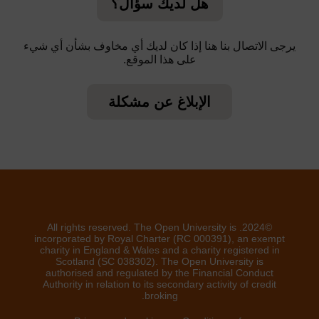
هل لديك سؤال؟
يرجى الاتصال بنا هنا إذا كان لديك أي مخاوف بشأن أي شيء
على هذا الموقع.
الإبلاغ عن مشكلة
©2024. All rights reserved. The Open University is
incorporated by Royal Charter (RC 000391), an exempt
charity in England & Wales and a charity registered in
Scotland (SC 038302). The Open University is
authorised and regulated by the Financial Conduct
Authority in relation to its secondary activity of credit
broking.