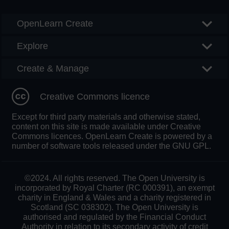
OpenLearn Create
Explore
Create & Manage
Creative Commons licence
Except for third party materials and otherwise stated,
content on this site is made available under Creative
Commons licences. OpenLearn Create is powered by a
number of software tools released under the GNU GPL.
©2024. All rights reserved. The Open University is
incorporated by Royal Charter (RC 000391), an exempt
charity in England & Wales and a charity registered in
Scotland (SC 038302). The Open University is
authorised and regulated by the Financial Conduct
Authority in relation to its secondary activity of credit