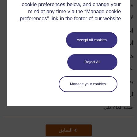
cookie preferences below, and change your
والمربى الأحمر والخبز الأسود
mind at any time via the “Manage cookie
لا تتكلم وفمك ملئ!
preferences” link in the footer of our website.
إيقاع حركي
Accept all cookies
أنا براد شاي، قصير وسمين
هذه يدي، هذا فمي
Reject All
عندما أعمل بخاري
يصيح بالصوت العالي
Manage your cookies
أرفعني لأعلى
صب الماء مني.
سابق
السابق