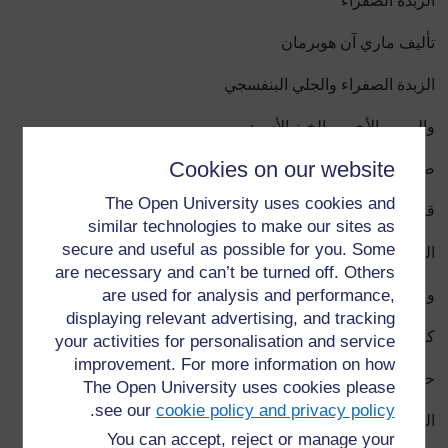
الزبدة الصفراء
تأليف ماري آن هوبرمان
الزبدة الصفراء والجلي البنفسجي
والمربى الأحمر والخبز الأسود
Cookies on our website
ضعها ثخينة
The Open University uses cookies and
قلها سريعة
similar technologies to make our sites as
secure and useful as possible for you. Some
الزبدة الصفراء والجلي البنفسجي
are necessary and can’t be turned off. Others
are used for analysis and performance,
والمربى الأحمر والخبز الأسود
displaying relevant advertising, and tracking
كرر الكلام
your activities for personalisation and service
improvement. For more information on how
حين تأكل الطعام
The Open University uses cookies please
.
see our
cookie policy and privacy policy
الزبدة الصفراء والجلي البنفسجي
You can accept, reject or manage your